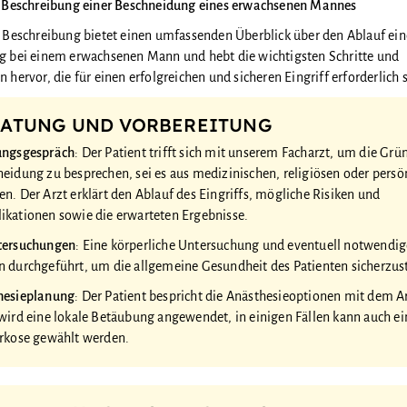
e Beschreibung einer Beschneidung eines erwachsenen Mannes
 Beschreibung bietet einen umfassenden Überblick über den Ablauf ein
 bei einem erwachsenen Mann und hebt die wichtigsten Schritte und
hervor, die für einen erfolgreichen und sicheren Eingriff erforderlich 
ATUNG UND VORBEREITUNG
ungsgespräch
: Der Patient trifft sich mit unserem Facharzt, um die Grün
eidung zu besprechen, sei es aus medizinischen, religiösen oder persö
n. Der Arzt erklärt den Ablauf des Eingriffs, mögliche Risiken und
kationen sowie die erwarteten Ergebnisse.
tersuchungen
: Eine körperliche Untersuchung und eventuell notwendig
 durchgeführt, um die allgemeine Gesundheit des Patienten sicherzust
hesieplanung
: Der Patient bespricht die Anästhesieoptionen mit dem Ar
wird eine lokale Betäubung angewendet, in einigen Fällen kann auch ei
rkose gewählt werden.