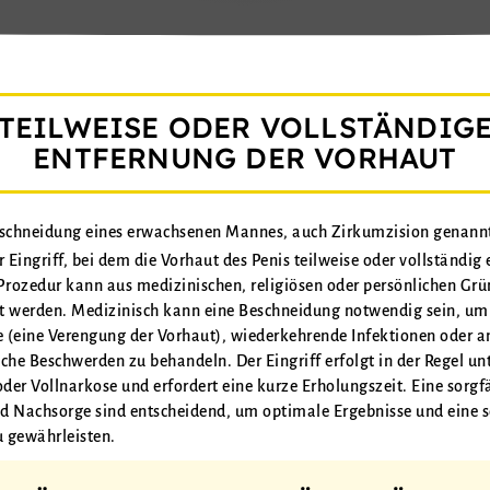
TEILWEISE ODER VOLLSTÄNDIG
ENTFERNUNG DER VORHAUT
eschneidung eines erwachsenen Mannes, auch Zirkumzision genannt,
r Eingriff, bei dem die Vorhaut des Penis teilweise oder vollständig 
 Prozedur kann aus medizinischen, religiösen oder persönlichen Gr
t werden. Medizinisch kann eine Beschneidung notwendig sein, u
 (eine Verengung der Vorhaut), wiederkehrende Infektionen oder a
che Beschwerden zu behandeln. Der Eingriff erfolgt in der Regel unt
er Vollnarkose und erfordert eine kurze Erholungszeit. Eine sorgf
d Nachsorge sind entscheidend, um optimale Ergebnisse und eine s
 gewährleisten.