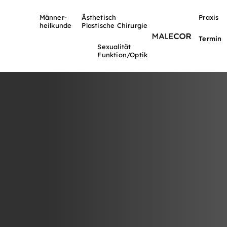
Männer-
Ästhetisch
Praxis
heilkunde
Plastische Chirurgie
Termin
Sexualität
Funktion/Optik