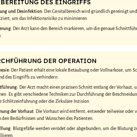
BEREITUNG DES EINGRIFFS
ung und Desinfektion
: Der Genitalbereich wird gründlich gereinigt und
iziert, um das Infektionsrisiko zu minimieren.
erung
: Der Arzt kann den Bereich markieren, um die genaue Schnittfüh
.
CHFÜHRUNG DER OPERATION
hesie
: Der Patient erhält eine lokale Betäubung oder Vollnarkose, um 
d des Eingriffs zu verhindern.
ttführung
: Der Arzt macht einen präzisen Schnitt entlang der Vorhaut, 
nen. Es gibt verschiedene Techniken zur Durchführung der Beschneidun
e Schlitzeinführung oder die Zirkuläre Inzision.
nung der Vorhaut
: Die Vorhaut wird entfernt, entweder teilweise oder v
h den Bedürfnissen und Wünschen des Patienten.
illung
: Blutgefäße werden verödet oder abgebunden, um die Blutung z
llieren.