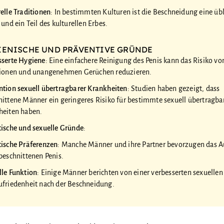
elle Traditionen
: In bestimmten Kulturen ist die Beschneidung eine üb
 und ein Teil des kulturellen Erbes.
IENISCHE UND PRÄVENTIVE GRÜNDE
sserte Hygiene
: Eine einfachere Reinigung des Penis kann das Risiko vo
tionen und unangenehmen Gerüchen reduzieren.
ntion sexuell übertragbarer Krankheiten
: Studien haben gezeigt, dass
nittene Männer ein geringeres Risiko für bestimmte sexuell übertragba
heiten haben.
tische und sexuelle Gründe
:
tische Präferenzen
: Manche Männer und ihre Partner bevorzugen das 
beschnittenen Penis.
lle Funktion
: Einige Männer berichten von einer verbesserten sexuellen
ufriedenheit nach der Beschneidung.