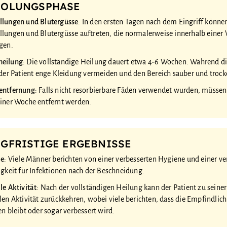
HOLUNGSPHASE
llungen und Blutergüsse
: In den ersten Tagen nach dem Eingriff könne
lungen und Blutergüsse auftreten, die normalerweise innerhalb einer
gen.
eilung
: Die vollständige Heilung dauert etwa 4-6 Wochen. Während di
 der Patient enge Kleidung vermeiden und den Bereich sauber und trock
entfernung
: Falls nicht resorbierbare Fäden verwendet wurden, müssen
iner Woche entfernt werden.
GFRISTIGE ERGEBNISSE
le
: Viele Männer berichten von einer verbesserten Hygiene und einer ve
igkeit für Infektionen nach der Beschneidung.
le Aktivität
: Nach der vollständigen Heilung kann der Patient zu seine
len Aktivität zurückkehren, wobei viele berichten, dass die Empfindlich
en bleibt oder sogar verbessert wird.