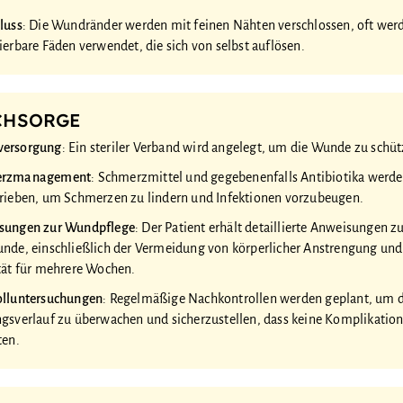
luss
: Die Wundränder werden mit feinen Nähten verschlossen, oft wer
ierbare Fäden verwendet, die sich von selbst auflösen.
CHSORGE
ersorgung
: Ein steriler Verband wird angelegt, um die Wunde zu schüt
erzmanagement
: Schmerzmittel und gegebenenfalls Antibiotika werd
rieben, um Schmerzen zu lindern und Infektionen vorzubeugen.
sungen zur Wundpflege
: Der Patient erhält detaillierte Anweisungen z
nde, einschließlich der Vermeidung von körperlicher Anstrengung und 
tät für mehrere Wochen.
olluntersuchungen
: Regelmäßige Nachkontrollen werden geplant, um 
gsverlauf zu überwachen und sicherzustellen, dass keine Komplikatio
ten.