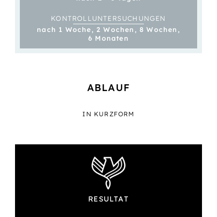
KONTROLL­­UNTER­SUCHUNGEN
nach 1 Woche, 2 Wochen, 8 Wochen,
6 Monaten
ABLAUF
IN KURZFORM
RESULTAT