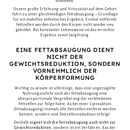
schonend.
Unsere große Erfahrung und Virtuosität auf dem Gebiet
führt zu einer gleichmäßigen Fettabsaugung – Grundlage
für ein makellos ästhetisches Ergebnis. Einmal entfernte
Fettzellen werden durch den Körper nicht wieder neu
gebildet. Bei konstanter Lebensweise ist das erreichte
Ergebnis somit langfristig.
EINE FETTABSAUGUNG DIENT
NICHT DER
GEWICHTSREDUKTION, SONDERN
VORNEHMLICH DER
KÖRPERFORMUNG
Wichtig zu wissen ist allerdings, dass eine ungezügelte
Nahrungszufuhr nach der Fettabsaugung eine
überproportionale Vergrößerung der verbliebenen
Fettzellen zur Folge hätte, da bei einer Liposuktion
(Fettabsaugung) niemals alle Fettzellen entfernt werden
können, sondern eine Fettzellenreduktion erfolgt.
Deshalb
eignet sich die Fettabsaugung auch nicht zur
Gewichtsreduktion
, sondern ist ein Verfahren, das der