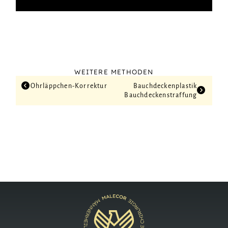
WEITERE METHODEN
Ohrläppchen-Korrektur
Bauch­decken­plastik
Bauchdecken­straffung