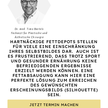
Dr. med. Timo Bartels
Facharzt für Plastische und
Ästhetische Chirurgie
HARTNÄCKIGE FETTDEPOTS STELLEN
FÜR VIELE EINE EINSCHRÄNKUNG
IHRES SELBSTBILDES DAR. AUCH IST
ES FRUSTRIEREND, DASS TROTZ SPORT
UND GESUNDER ERNÄHRUNG KEINE
BEFRIEDIGENDEN ERGEBNISSE
ERZIELT WERDEN KÖNNEN. EINE
FETTABSAUGUNG KANN HIER EINE
PERFEKTE LÖSUNG ZUM ERREICHEN
DES GEWÜNSCHTEN
ERSCHEINUNGSBILDS (SILHOUETTE)
SEIN.
JETZT TERMIN MACHEN