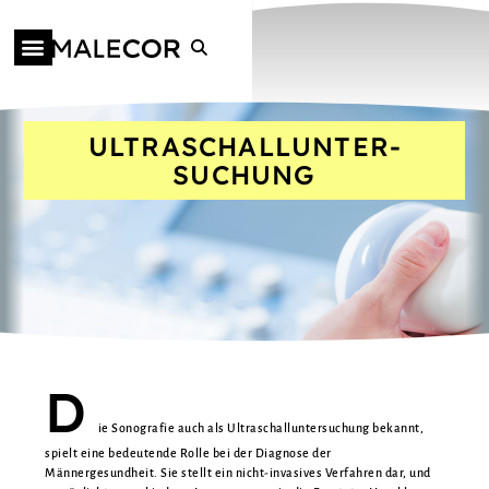
ULTRA­SCHALL­UNTER­
SUCHUNG
D
ie Sonografie auch als Ultraschalluntersuchung bekannt,
spielt eine bedeutende Rolle bei der Diagnose der
Männergesundheit. Sie stellt ein nicht-invasives Verfahren dar, und