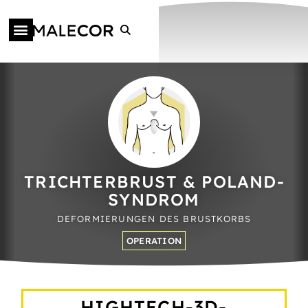
TRICHTER­BRUST & POLAND­
SYNDROM
DEFORMIERUNGEN DES BRUSTKORBS
OPERATION
HIGH­TECH-3D-