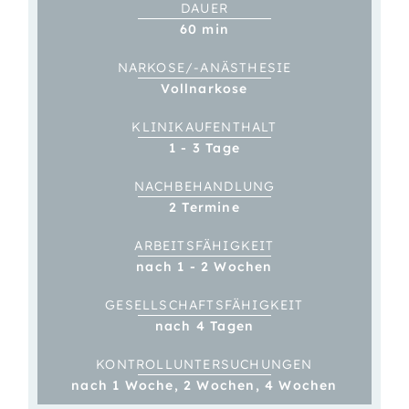
DAUER
60 min
NARKOSE/-ANÄSTHESIE
Vollnarkose
KLINIK­­AUFENTHALT
1 - 3 Tage
NACH­BEHANDLUNG
2 Termine
ARBEITS­FÄHIGKEIT
nach 1 - 2 Wochen
GESELL­SCHAFTS­­FÄHIGKEIT
nach 4 Tagen
KONTROLL­­UNTER­SUCHUNGEN
nach 1 Woche, 2 Wochen, 4 Wochen