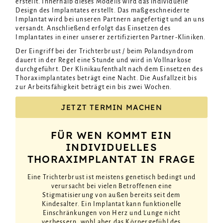
erstellt. Innerhalb dieses Modells wird das individuelle
Design des Implantates erstellt. Das maßgeschneiderte
Implantat wird bei unseren Partnern angefertigt und an uns
versandt. Anschließend erfolgt das Einsetzen des
Implantates in einer unserer zertifizierten Partner-Kliniken.
Der Eingriff bei der Trichterbrust / beim Polandsyndrom
dauert in der Regel eine Stunde und wird in Vollnarkose
durchgeführt. Der Klinikaufenthalt nach dem Einsetzen des
Thoraximplantates beträgt eine Nacht. Die Ausfallzeit bis
zur Arbeitsfähigkeit beträgt ein bis zwei Wochen.
JETZT TERMIN MACHEN
FÜR WEN KOMMT EIN
INDIVIDUELLES
THORAXIMPLANTAT IN FRAGE
Eine Trichterbrust ist meistens genetisch bedingt und
verursacht bei vielen Betroffenen eine
Stigmatisierung von außen bereits seit dem
Kindesalter. Ein Implantat kann funktionelle
Einschränkungen von Herz und Lunge nicht
verbessern, wohl aber das Körpergefühl des