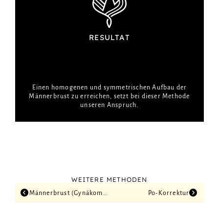
RESULTAT
ÄSTHETISCHE MÄNNER­BRUST
Einen homogenen und symmetrischen Aufbau der
Männerbrust zu erreichen, setzt bei dieser Methode
unseren Anspruch.
WEITERE METHODEN
Männerbrust (Gynäkomastie)
Po-Korrektur