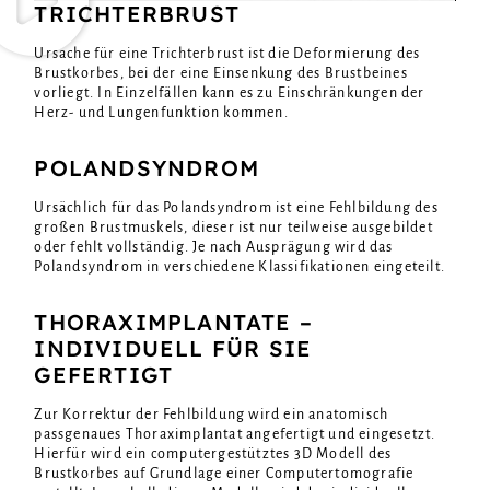
TRICHTERBRUST
Ursache für eine Trichterbrust ist die Deformierung des
Brustkorbes, bei der eine Einsenkung des Brustbeines
vorliegt. In Einzelfällen kann es zu Einschränkungen der
Herz- und Lungenfunktion kommen.
POLANDSYNDROM
Ursächlich für das Polandsyndrom ist eine Fehlbildung des
großen Brustmuskels, dieser ist nur teilweise ausgebildet
oder fehlt vollständig. Je nach Ausprägung wird das
Polandsyndrom in verschiedene Klassifikationen eingeteilt.
THORAXIMPLANTATE –
INDIVIDUELL FÜR SIE
GEFERTIGT
Zur Korrektur der Fehlbildung wird ein anatomisch
passgenaues Thoraximplantat angefertigt und eingesetzt.
Hierfür wird ein computergestütztes 3D Modell des
Brustkorbes auf Grundlage einer Computertomografie