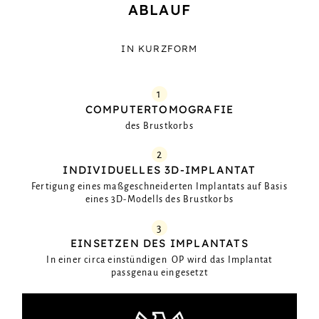
ABLAUF
IN KURZFORM
1
COMPUTER­TOMOGRAFIE
des Brustkorbs
2
INDIVI­DUELLES 3D-IMPLAN­TAT
Fertigung eines maßgeschneiderten Implantats auf Basis
eines 3D-Modells des Brustkorbs
3
EINSETZEN DES IMPLANTATS
In einer circa einstündigen OP wird das Implantat
passgenau eingesetzt