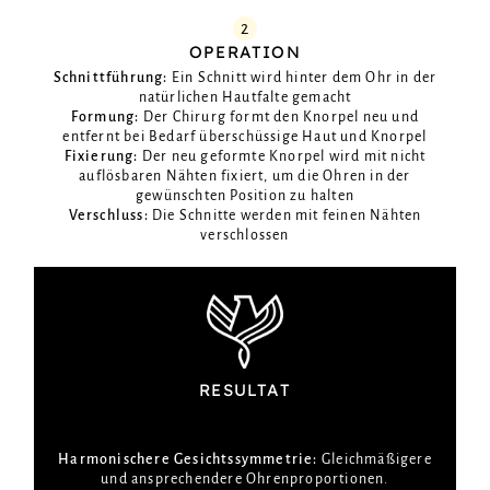
2
OPERATION
Schnittführung:
Ein Schnitt wird hinter dem Ohr in der
natürlichen Hautfalte gemacht
Formung:
Der Chirurg formt den Knorpel neu und
entfernt bei Bedarf überschüssige Haut und Knorpel
Fixierung:
Der neu geformte Knorpel wird mit nicht
auflösbaren Nähten fixiert, um die Ohren in der
gewünschten Position zu halten
Verschluss:
Die Schnitte werden mit feinen Nähten
verschlossen
RESULTAT
Harmonischere Gesichtssymmetrie:
Gleichmäßigere
und ansprechendere Ohrenproportionen.