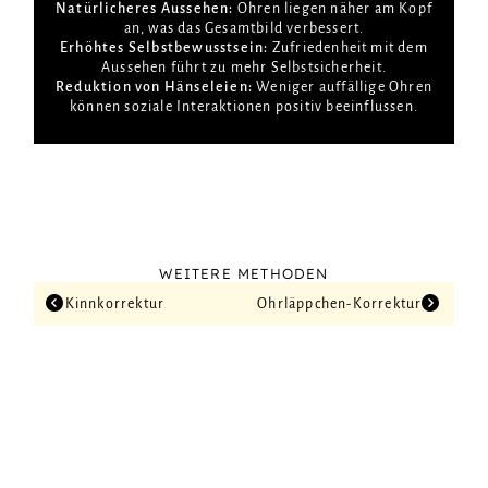
Natürlicheres Aussehen:
Ohren liegen näher am Kopf
an, was das Gesamtbild verbessert.
Erhöhtes Selbstbewusstsein:
Zufriedenheit mit dem
Aussehen führt zu mehr Selbstsicherheit.
Reduktion von Hänseleien:
Weniger auffällige Ohren
können soziale Interaktionen positiv beeinflussen.
WEITERE METHODEN
Kinn­korrektur
Ohrläppchen-Korrektur