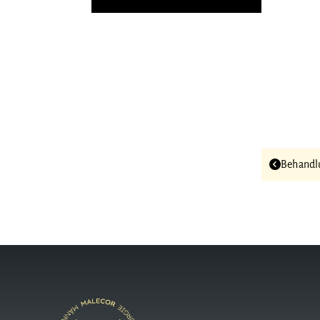
Behand­l