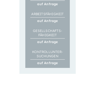
auf Anfrage
ARBEITS­FÄHIGKEIT
auf Anfrage
GESELL­SCHAFTS­­
FÄHIGKEIT
auf Anfrage
KONTROLL­­UNTER­
SUCHUNGEN
auf Anfrage