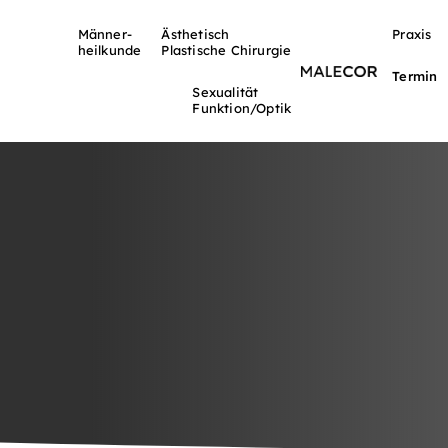
Männer-
Ästhetisch
Praxis
heilkunde
Plastische Chirurgie
Termin
Sexualität
Funktion/Optik