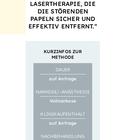
LASERTHERAPIE, DIE
DIE STÖRENDEN
PAPELN SICHER UND
EFFEKTIV ENTFERNT.“
KURZINFOS ZUR
METHODE
DAUER
auf Anfrage
NARKOSE/-ANÄSTHESIE
Vollnarkose
KLINIK­­AUFENTHALT
auf Anfrage
NACH­BEHANDLUNG