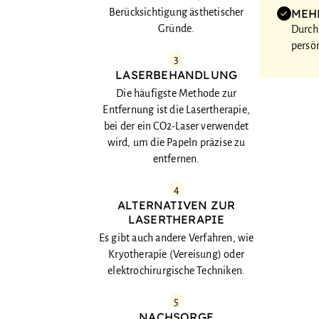
Berücksichtigung ästhetischer
MEH
Gründe.
Durch
persö
3
LASERBEHANDLUNG
Die häufigste Methode zur
Entfernung ist die Lasertherapie,
bei der ein CO2-Laser verwendet
wird, um die Papeln präzise zu
entfernen.
4
ALTERNATIVEN ZUR
LASERTHERAPIE
Es gibt auch andere Verfahren, wie
Kryotherapie (Vereisung) oder
elektrochirurgische Techniken.
5
NACHSORGE