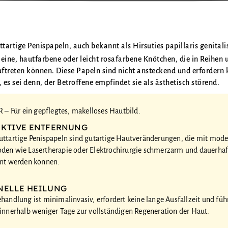
tartige Penispapeln, auch bekannt als Hirsuties papillaris genitalis
leine, hautfarbene oder leicht rosafarbene Knötchen, die in Reihen
uftreten können. Diese Papeln sind nicht ansteckend und erfordern 
es sei denn, der Betroffene empfindet sie als ästhetisch störend.
– Für ein gepflegtes, makelloses Hautbild.
EKTIVE ENTFERNUNG
uttartige Penispapeln sind gutartige Hautveränderungen, die mit mod
den wie Lasertherapie oder Elektrochirurgie schmerzarm und dauerhaf
rnt werden können.
NELLE HEILUNG
handlung ist minimalinvasiv, erfordert keine lange Ausfallzeit und führ
innerhalb weniger Tage zur vollständigen Regeneration der Haut.