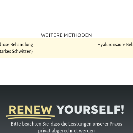
WEITERE METHODEN
idrose Behandlung
Hyaluron­säure Be
tarkes Schwitzen)
RENEW
YOURSELF!
Bitte beachten Sie, dass die Leistungen unserer Praxis
privat abgerechnet werden