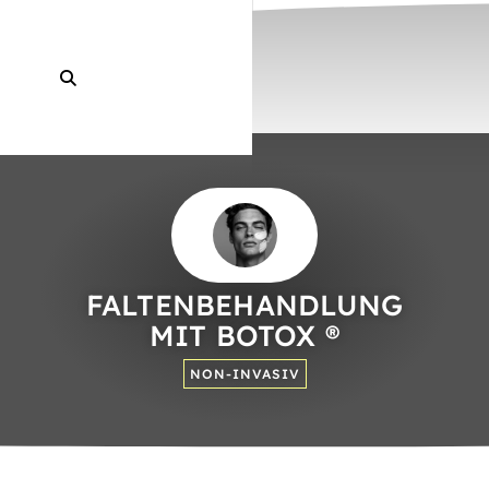
FALTEN­BEHANDLUNG
MIT BOTOX ®
NON-INVASIV