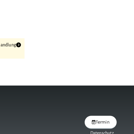
handlung
Termin
Datenschutz