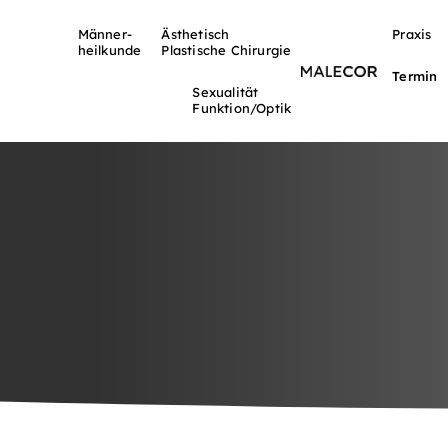
Männer-
Ästhetisch
Praxis
heilkunde
Plastische Chirurgie
Termin
Sexualität
Funktion/Optik